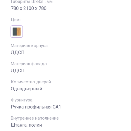
Габариты ШхВхГ, мм
780 х 2100 х 780
Цвет
Материал корпуса
ЛДСП
Материал фасада
ЛДСП
Количество дверей
Однодверный
Фурнитура
Ручка профильная СА1
Внутреннее наполнение
Штанга, полки