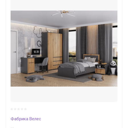
Фабрика Велес