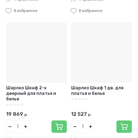
В избранное
В избранное
Шарлиз Шкаф 2-х
Шарлиз Шкаф 1 дв. для
дверный для платья и
платья и белья
белья
19 869
12 527
р.
р.