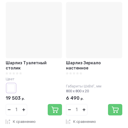
Шарлиз Туалетный
Шарлиз Зеркало
столик
настенное
Цвет
Габариты ШхВхГ, мм
800 х 800 х 20
19 503
6 490
р.
р.
К сравнению
К сравнению