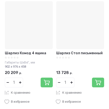
Шарлиз Комод 4 ящика
Шарлиз Стол письменный
Габариты ШхВхГ, мм
902 х 976 х 458
20 209
13 728
р.
р.
К сравнению
К сравнению
В избранное
В избранное