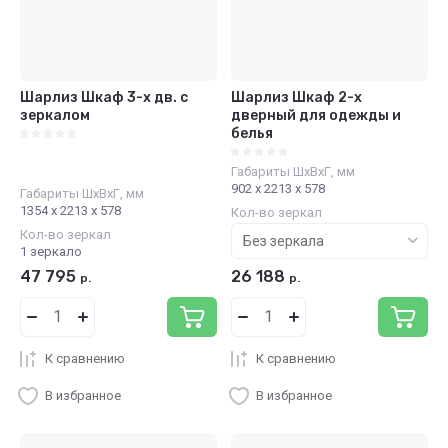
Шарлиз Шкаф 3-х дв. с
Шарлиз Шкаф 2-х
зеркалом
дверный для одежды и
белья
Габариты ШхВхГ, мм
902 х 2213 х 578
Габариты ШхВхГ, мм
1354 х 2213 х 578
Кол-во зеркал
Кол-во зеркал
1 зеркало
47 795
26 188
р.
р.
К сравнению
К сравнению
В избранное
В избранное