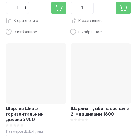
К сравнению
К сравнению
В избранное
В избранное
Шарлиз Шкаф
Шарлиз Тумба навесная с
горизонтальный 1
2-мя ящиками 1800
дверкой 900
Размеры ШхВхГ, мм