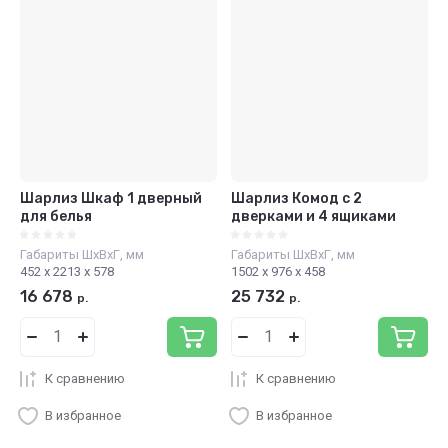
Шарлиз Шкаф 1 дверный
Шарлиз Комод с 2
для белья
дверками и 4 ящиками
Габариты ШхВхГ, мм
Габариты ШхВхГ, мм
452 х 2213 х 578
1502 х 976 х 458
16 678
25 732
р.
р.
К сравнению
К сравнению
В избранное
В избранное