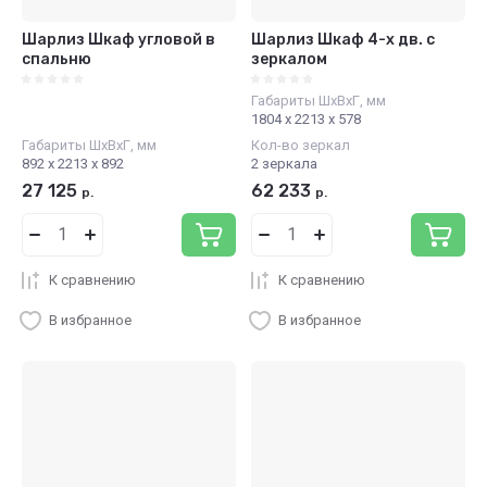
Шарлиз Шкаф угловой в
Шарлиз Шкаф 4-х дв. с
спальню
зеркалом
Габариты ШхВхГ, мм
1804 х 2213 х 578
Габариты ШхВхГ, мм
Кол-во зеркал
892 х 2213 х 892
2 зеркала
27 125
62 233
р.
р.
К сравнению
К сравнению
В избранное
В избранное