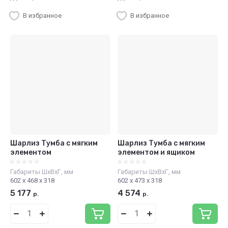
В избранное
В избранное
Шарлиз Тумба с мягким
Шарлиз Тумба с мягким
элементом
элементом и ящиком
Габариты ШхВхГ, мм
Габариты ШхВхГ, мм
602 х 468 х 318
602 х 473 х 318
5 177
4 574
р.
р.