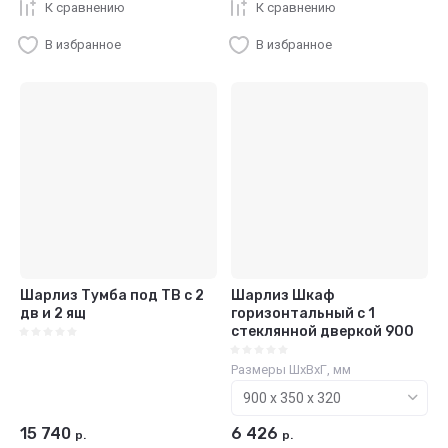
К сравнению
К сравнению
В избранное
В избранное
Шарлиз Тумба под ТВ с 2
Шарлиз Шкаф
дв и 2 ящ
горизонтальный с 1
стеклянной дверкой 900
Размеры ШхВхГ, мм
15 740
6 426
р.
р.