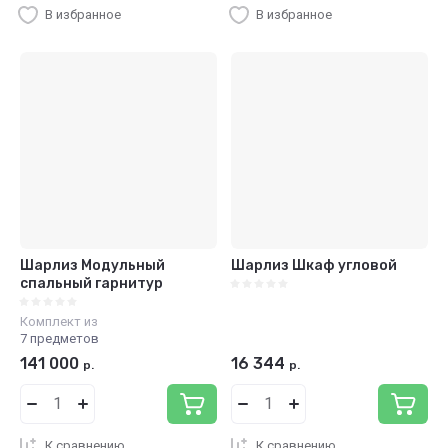
В избранное
В избранное
Шарлиз Модульный
Шарлиз Шкаф угловой
спальный гарнитур
Комплект из
7 предметов
141 000
16 344
р.
р.
К сравнению
К сравнению