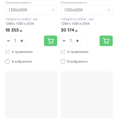
Спальное место
Спальное место
Габариты ШхВхГ, мм
Габариты ШхВхГ, мм
1284 х 1000 х 2054
1284 х 1000 х 2054
18 355
30 174
р.
р.
К сравнению
К сравнению
В избранное
В избранное