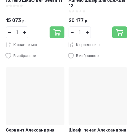
Aurelio Шкаф для белья 11
Aurelio Шкаф для одежды
12
15 073
20 177
р.
р.
К сравнению
К сравнению
В избранное
В избранное
Сервант Александрия
Шкаф-пенал Александрия