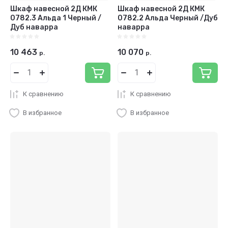
Шкаф навесной 2Д КМК
Шкаф навесной 2Д КМК
0782.3 Альда 1 Черный /
0782.2 Альда Черный /Дуб
Дуб наварра
наварра
10 463
10 070
р.
р.
К сравнению
К сравнению
В избранное
В избранное