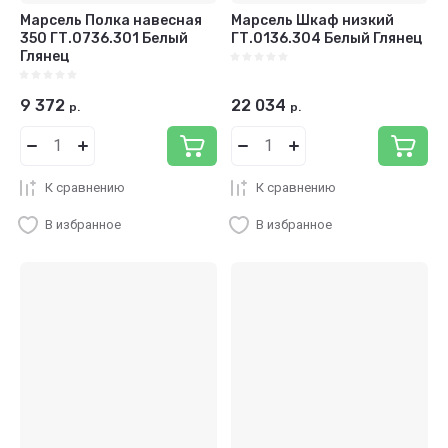
Марсель Полка навесная
Марсель Шкаф низкий
350 ГТ.0736.301 Белый
ГТ.0136.304 Белый Глянец
Глянец
9 372
22 034
р.
р.
К сравнению
К сравнению
В избранное
В избранное