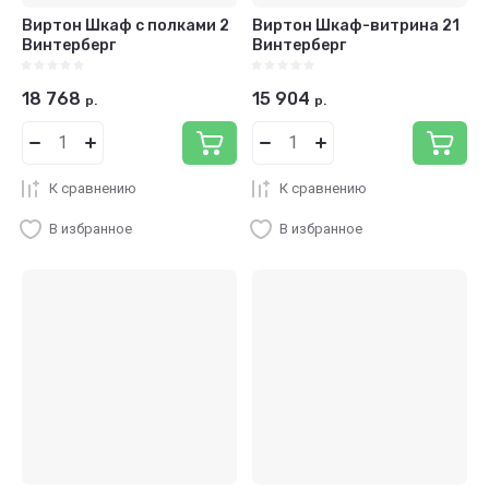
Виртон Шкаф с полками 2
Виртон Шкаф-витрина 21
Винтерберг
Винтерберг
18 768
15 904
р.
р.
К сравнению
К сравнению
В избранное
В избранное