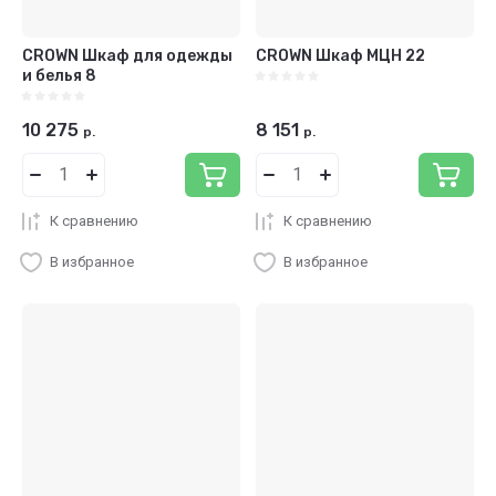
CROWN Шкаф для одежды
CROWN Шкаф МЦН 22
и белья 8
10 275
8 151
р.
р.
К сравнению
К сравнению
В избранное
В избранное