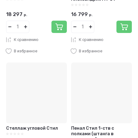
18 297
16 799
р.
р.
К сравнению
К сравнению
В избранное
В избранное
Стеллаж угловой Стил
Пенал Стил 1-ств с
полками (штанга в