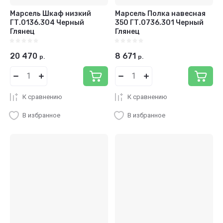
Марсель Шкаф низкий
Марсель Полка навесная
ГТ.0136.304 Черный
350 ГТ.0736.301 Черный
Глянец
Глянец
20 470
8 671
р.
р.
К сравнению
К сравнению
В избранное
В избранное