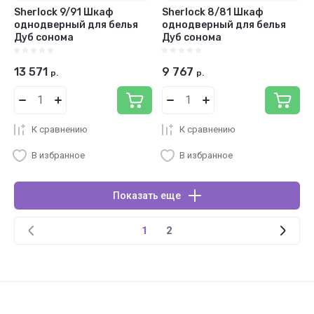
Sherlock 9/91 Шкаф
Sherlock 8/81 Шкаф
однодверный для белья
однодверный для белья
Дуб сонома
Дуб сонома
13 571
9 767
р.
р.
К сравнению
К сравнению
В избранное
В избранное
Показать еще
1
2