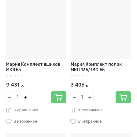
Цена - возрастание
Название - Я-А
Название - А-Я
Мария Комплект ящиков
Мария Комплект полок
МКЯ 55
МКП 135/180.55
9 431
3 406
р.
р.
К сравнению
К сравнению
В избранное
В избранное