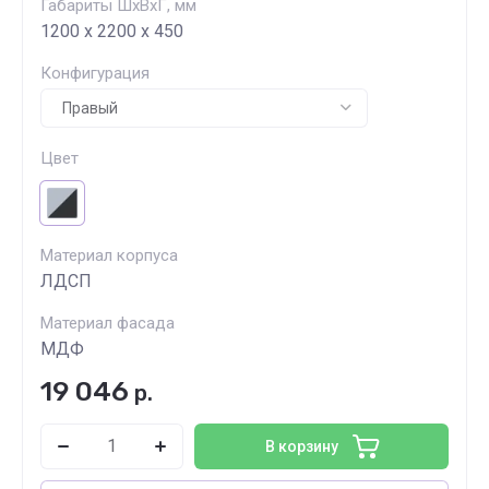
Габариты ШхВхГ, мм
1200 х 2200 х 450
Конфигурация
Цвет
Материал корпуса
ЛДСП
Материал фасада
МДФ
19 046
р.
В корзину