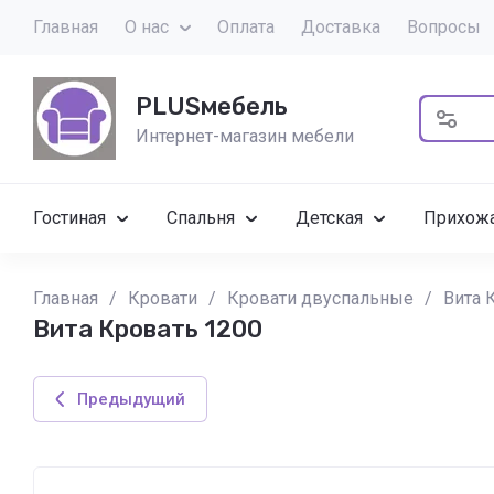
Главная
О нас
Оплата
Доставка
Вопросы
PLUSмебель
Интернет-магазин мебели
Гостиная
Спальня
Детская
Прихож
Главная
/
Кровати
/
Кровати двуспальные
/
Вита 
Вита Кровать 1200
Предыдущий