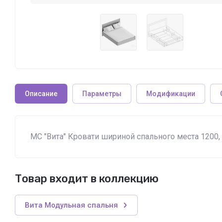
Описание
Параметры
Модификации
МС "Вита" Кровати шириной спального места 1200,
Товар входит в коллекцию
Вита Модульная спальня