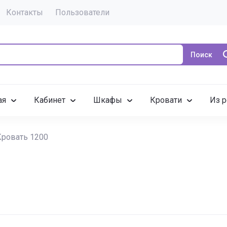
Контакты
Пользователи
Поиск
ая
Кабинет
Шкафы
Кровати
Из р
Кровать 1200