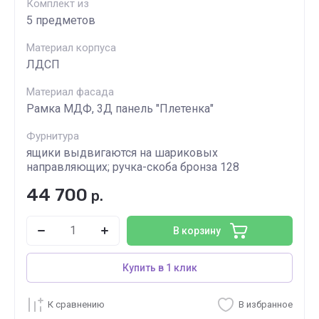
Комплект из
5 предметов
Материал корпуса
ЛДСП
Материал фасада
Рамка МДФ, 3Д панель "Плетенка"
Фурнитура
ящики выдвигаются на шариковых
направляющих; ручка-скоба бронза 128
44 700
р.
В корзину
Купить в 1 клик
К сравнению
В избранное