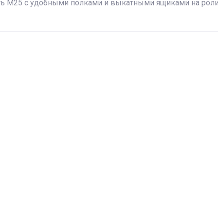
ть М25 с удобными полками и выкатными ящиками на роли