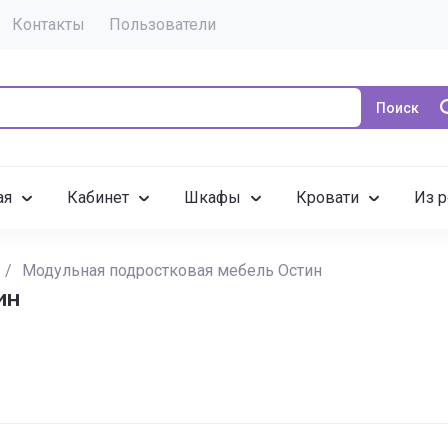
Контакты
Пользователи
Поиск
ая
Кабинет
Шкафы
Кровати
Из р
/
Модульная подростковая мебель Остин
ин