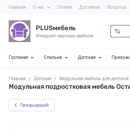
Главная
О нас
Оплата
Доставка
Вопросы
PLUSмебель
Интернет-магазин мебели
Гостиная
Спальня
Детская
Прихож
Главная
/
Детская
/
Модульная мебель для детской
Модульная подростковая мебель Ост
Предыдущий