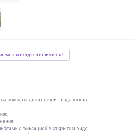
элементы входят в стоимость?
ва комнаты двоих детей - подростков.
нза.
жения.
ифтами с фиксацией в открытом виде.