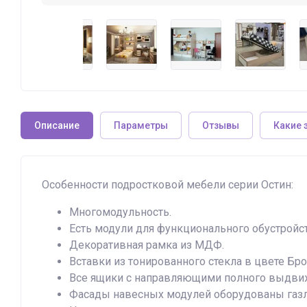
Описание
Параметры
Отзывы
Какие 
Особенности подростковой мебели серии Остин:
Многомодульность.
Есть модули для функционального обустройст
Декоративная рамка из МДФ.
Вставки из тонированного стекла в цвете Бро
Все ящики с направляющими полного выдви
Фасады навесных модулей оборудованы газл